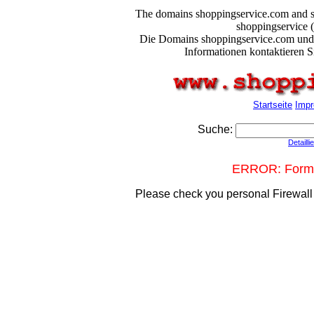
The domains shoppingservice.com and sho
shoppingservice (
Die Domains shoppingservice.com und 
Informationen kontaktieren Si
Startseite
Imp
Suche:
Detailli
ERROR: Form s
Please check you personal Firewall 